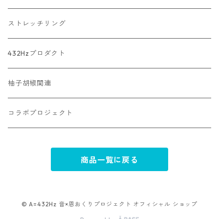
ストレッチリング
432Hzプロダクト
柚子胡椒関連
コラボプロジェクト
商品一覧に戻る
© A=432Hz 音×恩おくりプロジェクト オフィシャル ショップ