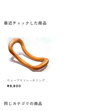
最近チェックした商品
ウェーブストレッチリング 欅
オンライン無料レッスン特典
¥8,800
付き
同じカテゴリの商品