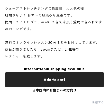
ウェーブストレッチリングの最高峰 大人気の欅
肌触りもよく 身体への馴染みも最高です。
使用していくたびに、味が出てきて末長く愛用できるおすす
めのリングです。
無料のオンラインレッスン20分ほどをお付けしています。
商品が届きましたら、zoomまたは、LINE等で
レクチャーを致します。
International shipping available
Add to cart
日本国内にお住まいの方向け
通報する