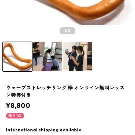
1
/3
ウェーブストレッチリング 欅 オンライン無料レッス
ン特典付き
¥8,800
残り1点
International shipping available