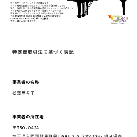
特定商取引法に基づく表記
事業者の名称
松澤亜希子
事業者の所在地
〒350-0424
埼玉県入間郡越生町黒山993 スタジオ432Hz 縁音織庵